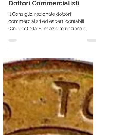
bonus diversi dal 110% dai
Dottori Commercialisti
Il Consiglio nazionale dottori
commercialisti ed esperti contabili
(Cndcec) e la Fondazione nazionale
commercialisti (Fnc), hanno...