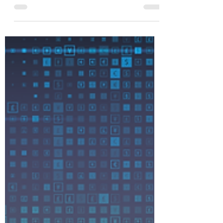
... non possiamo negare che l'effetto del
testo del nuovo decreto del governo,
approvato oggi 21 gennaio 2022 dal
Consiglio dei ministri,...