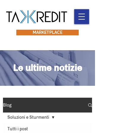
MARKETPLACE
Le ultime notizie
Blog
Soluzioni e Sturmenti
Tutti i post