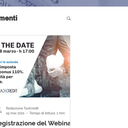
rmenti
Redazione TaxKredit
19 mar 2021
Tempo di lettura: 1 min
egistrazione del Webinar: