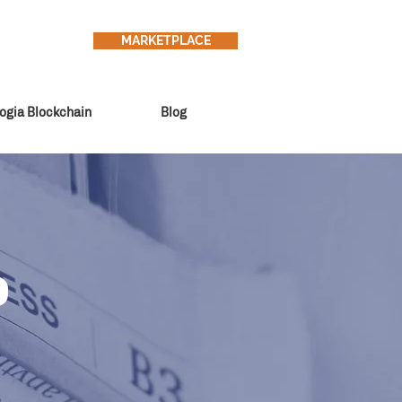
MARKETPLACE
ogia Blockchain
Blog
e