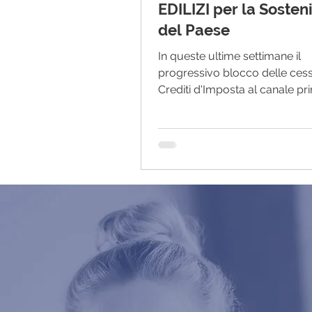
EDILIZI per la Sosteni
del Paese
In queste ultime settimane il
progressivo blocco delle cess
Crediti d'Imposta al canale pr
Cessionari Vigilati...