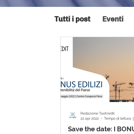
Tutti i post
Eventi
Redazione TaxKredit
22 apr 2022
Tempo di lettura: 
Save the date: I BON