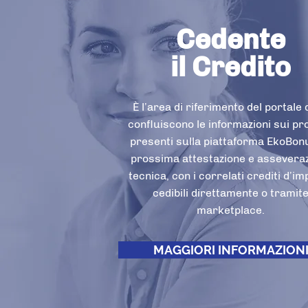
Cedente
il Credito
È l’area di riferimento del portale
confluiscono le informazioni sui pr
presenti sulla piattaforma EkoBonu
prossima attestazione e assevera
tecnica, con i correlati crediti d’i
cedibili direttamente o tramit
marketplace.
MAGGIORI INFORMAZION