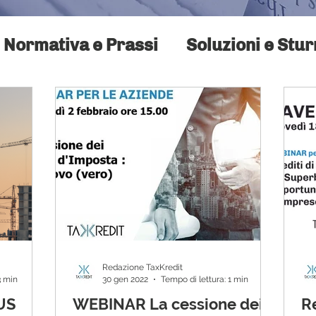
Normativa e Prassi
Soluzioni e Stu
Redazione TaxKredit
3 min
30 gen 2022
Tempo di lettura: 1 min
US
WEBINAR La cessione dei
R