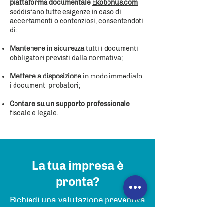
piattaforma documentale
Ekobonus.com
soddisfano tutte esigenze in caso di
accertamenti o contenziosi, consentendoti
di:
Mantenere in sicurezza
tutti i documenti
obbligatori previsti dalla normativa;
Mettere a disposizione
in modo immediato
i documenti probatori;
Contare su un supporto professionale
fiscale e legale.
La tua impresa è
pronta?
Richiedi una valutazione preventiva
descrivendoci la tua esigenza.