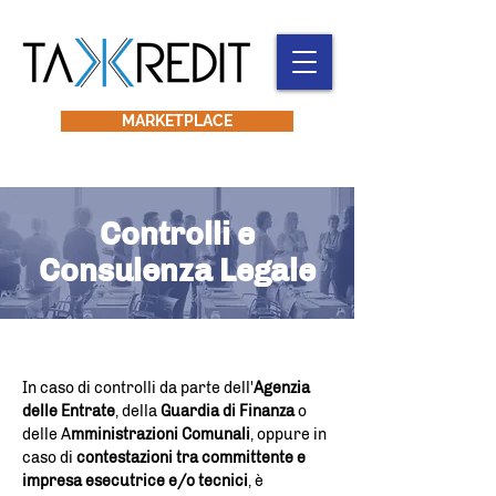
MARKETPLACE
Controlli e
Consulenza Legale
In caso di controlli da parte dell'
Agenzia
delle Entrate
, della
Guardia di Finanza
o
delle A
mministrazioni Comunali
, oppure in
caso di
contestazioni tra committente e
impresa esecutrice e/o tecnici
, è