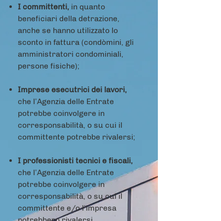
I committenti,
in quanto
beneficiari della detrazione,
anche se hanno utilizzato lo
sconto in fattura (condòmini, gli
amministratori condominiali,
persone fisiche);
Imprese esecutrici dei lavori,
che l’Agenzia delle Entrate
potrebbe coinvolgere in
corresponsabilità, o su cui il
committente potrebbe rivalersi;
I professionisti tecnici e fiscali,
che l’Agenzia delle Entrate
potrebbe coinvolgere in
corresponsabilità, o su cui il
committente e/o l’impresa
potrebbero rivalersi.