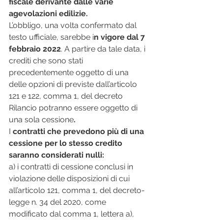
fiscale derivante dalle varie 
agevolazioni edilizie.
L’obbligo, una volta confermato dal 
testo ufficiale, sarebbe i
n vigore dal 7 
febbraio 2022
. A partire da tale data, i 
crediti che sono stati 
precedentemente oggetto di una 
delle opzioni di previste dall’articolo 
121 e 122, comma 1, del decreto 
Rilancio potranno essere oggetto di 
una sola cessione
.
I 
contratti che prevedono più di una 
cessione per lo stesso credito 
saranno considerati nulli:
a) i contratti di cessione conclusi in 
violazione delle disposizioni di cui 
all’articolo 121, comma 1, del decreto-
legge n. 34 del 2020, come 
modificato dal comma 1, lettera a), 