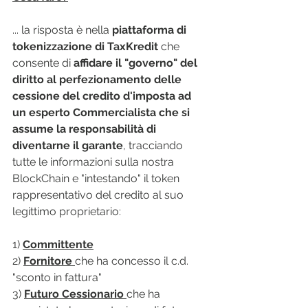
... la risposta è nella 
piattaforma di 
tokenizzazione di TaxKredit
 che 
consente di 
affidare il "governo" del 
diritto al perfezionamento delle 
cessione del credito d'imposta ad 
un esperto Commercialista che si 
assume la responsabilità di 
diventarne il garante
, tracciando 
tutte le informazioni sulla nostra 
BlockChain e "intestando" il token 
rappresentativo del credito al suo 
legittimo proprietario:
1) 
Committente
2) 
Fornitore
che ha concesso il c.d. 
"sconto in fattura"
3) 
Futuro Cessionario
che ha 