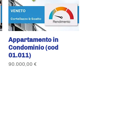
Appartamento in
Condominio (cod
01.011)
Prezzo
90.000,00 €