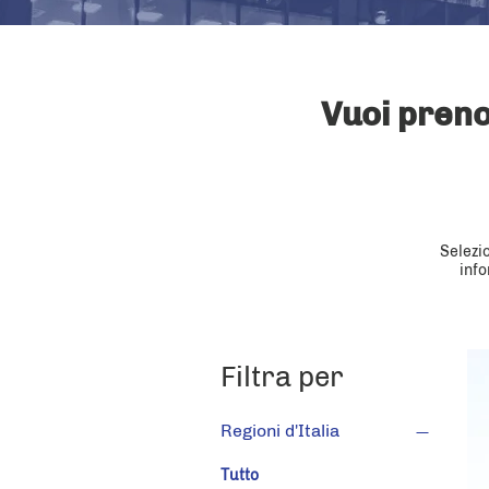
Vuoi preno
Selezio
info
Filtra per
Regioni d'Italia
Tutto