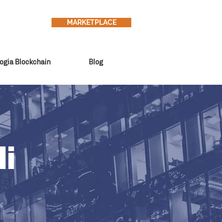
MARKETPLACE
ogia Blockchain
Blog
li