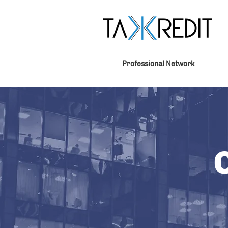
Professional Network
C