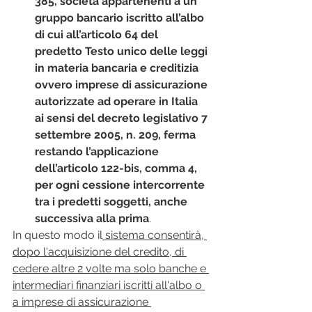
385, società appartenenti a un 
gruppo bancario iscritto all’albo 
di cui all’articolo 64 del 
predetto Testo unico delle leggi 
in materia bancaria e creditizia 
ovvero imprese di assicurazione 
autorizzate ad operare in Italia 
ai sensi del decreto legislativo 7 
settembre 2005, n. 209, ferma 
restando l’applicazione 
dell’articolo 122-bis, comma 4, 
per ogni cessione intercorrente 
tra i predetti soggetti, anche 
successiva alla prima
.
In questo modo il
 sistema consentirà, 
dopo l'acquisizione del credito, di 
cedere altre 2 volte ma solo banche e 
intermediari finanziari iscritti all'albo o 
a imprese di assicurazione 