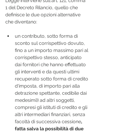
Legge interviene sull'art. 121, comma 
1 del Decreto Rilancio, quello che 
definisce le due opzioni alternative 
che diventano:
un contributo, sotto forma di 
sconto sul corrispettivo dovuto, 
fino a un importo massimo pari al 
corrispettivo stesso, anticipato 
dai fornitori che hanno effettuato 
gli interventi e da questi ultimi 
recuperato sotto forma di credito 
d'imposta, di importo pari alla 
detrazione spettante, cedibile dai 
medesimi)) ad altri soggetti, 
compresi gli istituti di credito e gli 
altri intermediari finanziari, senza 
facoltà di successiva cessione
, 
fatta salva la possibilità di due 