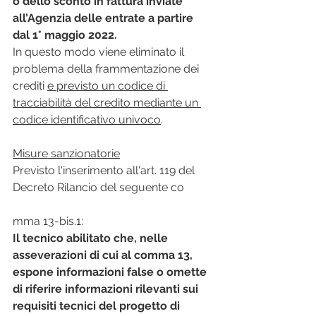
o dello sconto in fattura inviate 
all’Agenzia delle entrate a partire 
dal 1° maggio 2022.
In questo modo viene eliminato il 
problema della frammentazione dei 
crediti 
e previsto un codice di 
tracciabilità del credito mediante un 
codice identificativo univoco
.
Misure sanzionatorie
Previsto l'inserimento all'art. 119 del 
Decreto Rilancio del seguente co
mma 13-bis.1:
Il tecnico abilitato che, nelle 
asseverazioni di cui al comma 13, 
espone informazioni false o omette 
di riferire informazioni rilevanti sui 
requisiti tecnici del progetto di 