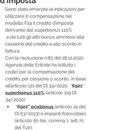
d'imposta
Sono state emanate le indicazioni per 
utilizzare in compensazione nel 
modello F24 il credito d’imposta 
derivante dal superbonus 110%
 e da tutti gli altri bonus ammessi alla 
cessione del credito e allo sconto in 
fattura. 
Con la risoluzione n.83 del 28.12.2020 
Agenzia delle Entrate ha istituito i 
codici per la compensazione del 
credito per cessione o sconto, in base 
all’articolo 121 del Dl 34/2020:  “
6921
” 
superbonus 110%
 (articolo 119 Dl 
34/2020)
 “
6922”
 ecobonus 
(articolo 14 del 
Dl 63/2013) e impianti fotovoltaici 
(articolo 16-bis, comma 1, lett. h), 
del Tuir);