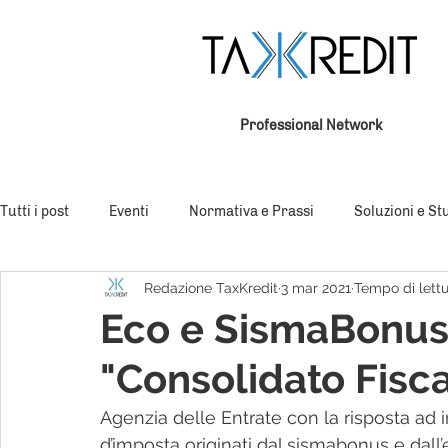
Professional Network
Tutti i post
Eventi
Normativa e Prassi
Soluzioni e St
Redazione TaxKredit
3 mar 2021
Tempo di lettu
Eco e SismaBonus 
"Consolidato Fisca
Agenzia delle Entrate con la risposta ad in
d’imposta originati dal sismabonus e dall