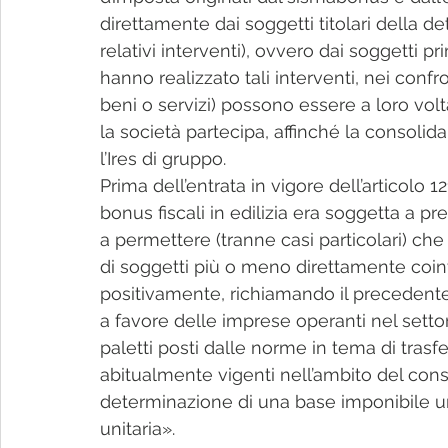
direttamente dai soggetti titolari della d
relativi interventi), ovvero dai soggetti p
hanno realizzato tali interventi, nei confro
beni o servizi) possono essere a loro volt
la società partecipa, affinché la consolid
l’Ires di gruppo.
Prima dell’entrata in vigore dell’articolo 1
bonus fiscali in edilizia era soggetta a pr
a permettere (tranne casi particolari) che
di soggetti più o meno direttamente coinvo
positivamente, richiamando il precedente 
a favore delle imprese operanti nel settor
paletti posti dalle norme in tema di trasf
abitualmente vigenti nell’ambito del conso
determinazione di una base imponibile un
unitaria».